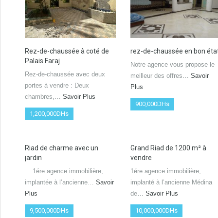
Rez-de-chaussée à coté de
rez-de-chaussée en bon éta
Palais Faraj
Notre agence vous propose le
Rez-de-chaussée avec deux
meilleur des offres…
Savoir
portes à vendre : Deux
Plus
chambres,…
Savoir Plus
900,000DHs
1,200,000DHs
Riad de charme avec un
Grand Riad de 1200 m² à
jardin
vendre
1ére agence immobilière,
1ére agence immobilière,
implantée à l’ancienne…
Savoir
implanté à l’ancienne Médina
Plus
de…
Savoir Plus
9,500,000DHs
10,000,000DHs