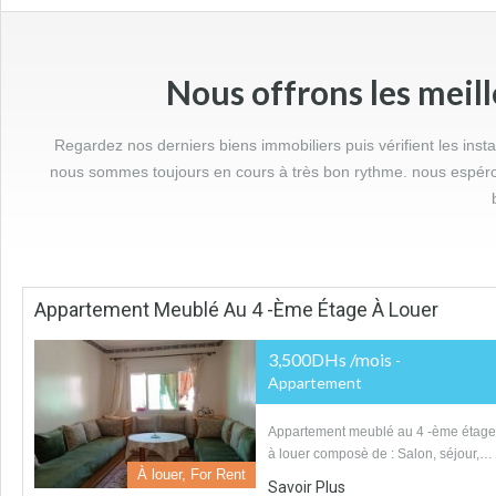
Nous offrons les meil
Regardez nos derniers biens immobiliers puis vérifient les inst
nous sommes toujours en cours à très bon rythme. nous espér
Appartement Meublé Au 4 -ème Étage À Louer
3,500DHs /mois
-
Appartement
Appartement meublé au 4 -ème étage
à louer composè de : Salon, séjour,…
À louer, For Rent
Savoir Plus