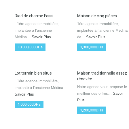
Riad de charme Fassi
Maison de cinq pièces
1ére agence immobilière,
1ére agence immobilière,
implantée à l’ancienne
implantée à l’ancienne Médina
Médina…
Savoir Plus
de…
Savoir Plus
10,000,000DHs
1,300,000DHs
Lot terrain bien situé
Maison traditionnelle assez
rénovée
1ére agence immobilière,
Notre agence vous propose le
implanté à l’ancienne Médina…
meilleur des offres…
Savoir
Savoir Plus
Plus
1,000,000DHs
1,200,000DHs